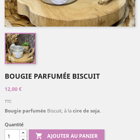
BOUGIE PARFUMÉE BISCUIT
12,00 €
TTC
Bougie parfumée
Biscuit, à la
cire de soja
.
Quantité

AJOUTER AU PANIER