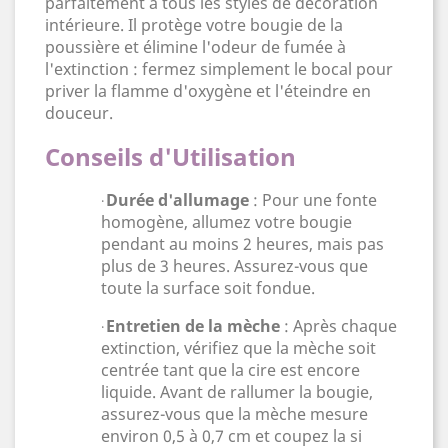
parfaitement à tous les styles de décoration
intérieure. Il protège votre bougie de la
poussière et élimine l'odeur de fumée à
l'extinction : fermez simplement le bocal pour
priver la flamme d'oxygène et l'éteindre en
douceur.
Conseils d'Utilisation
Durée d'allumage
: Pour une fonte
·
homogène, allumez votre bougie
pendant au moins 2 heures, mais pas
plus de 3 heures. Assurez-vous que
toute la surface soit fondue.
Entretien de la mèche
: Après chaque
·
extinction, vérifiez que la mèche soit
centrée tant que la cire est encore
liquide. Avant de rallumer la bougie,
assurez-vous que la mèche mesure
environ 0,5 à 0,7 cm et coupez la si