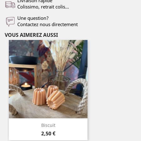
Livraison rapide
Colissimo, retrait colis...
Une question?
Contactez nous directement
VOUS AIMEREZ AUSSI
Biscuit
Prix
2,50 €