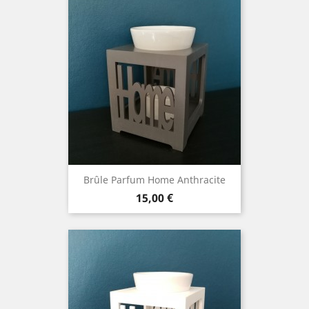
Brûle Parfum Home Anthracite
Prix
15,00 €