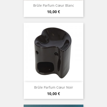
Brûle Parfum Cœur Blanc
Prix
10,00 €
Brûle Parfum Cœur Noir
Prix
10,00 €