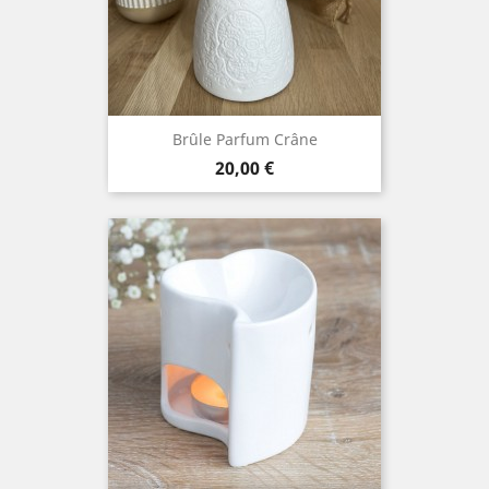
Brûle Parfum Crâne
Prix
20,00 €