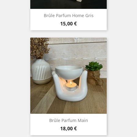
Brûle Parfum Home Gris
Prix
15,00 €
Brûle Parfum Main
Prix
18,00 €