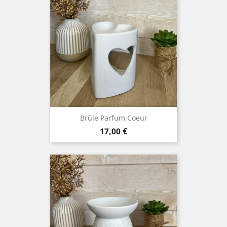
Brûle Parfum Coeur
Prix
17,00 €