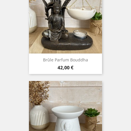
Brûle Parfum Bouddha
Prix
42,00 €