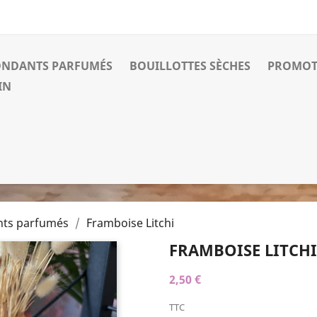
ONDANTS PARFUMÉS
BOUILLOTTES SÈCHES
PROMOT
IN
nts parfumés
Framboise Litchi
FRAMBOISE LITCHI
2,50 €
TTC