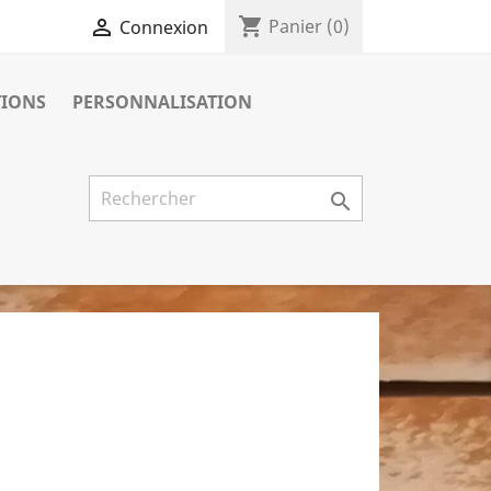
shopping_cart

Panier
(0)
Connexion
IONS
PERSONNALISATION
