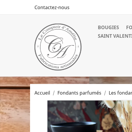
Contactez-nous
BOUGIES
F
SAINT VALENT
Accueil
Fondants parfumés
Les fonda