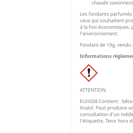
chaude savonneus
Les fondants parfumés 
ceux qui souhaitent pro
à la fois économiques, 
l'environnement.
Fondant de 19g, vendu à
Informations règlemen
ATTENTION
EUH208 Contient : bêta-
linalol. Peut produire u
consultation d'un médec
l'étiquette. Tenir hors 