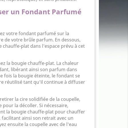
ser un Fondant Parfumé
cez votre fondant parfumé sur la
re de votre brûle parfum. En dessous,
 chauffe-plat dans l'espace prévu à cet
ez la bougie chauffe-plat. La chaleur
dant, libérant ainsi son parfum dans
e fois la bougie éteinte, le fondant se
re réutilisé tant qu'il continue à diffuser
etirer la cire solidifiée de la coupelle,
re pour la décoller. Si nécessaire,
nt la bougie chauffe-plat pour chauffer
 facilitant ainsi son retrait avec un
yez ensuite la coupelle avec de l'eau