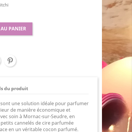
tchi
 AU PANIER
ls du produit
sont une solution idéale pour parfumer
rieur de manière économique et
avec soin à Mornac-sur-Seudre, en
 petits cannelés de cire parfumée
ace en un véritable cocon parfumé.