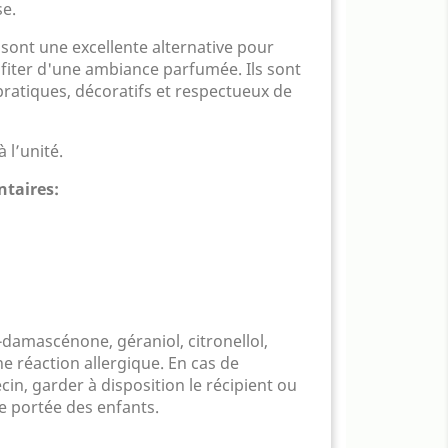
e.
sont une excellente alternative pour
fiter d'une ambiance parfumée. Ils sont
pratiques, décoratifs et respectueux de
 l’unité.
taires:
damascénone, géraniol, citronellol,
ne réaction allergique. En cas de
in, garder à disposition le récipient ou
de portée des enfants.