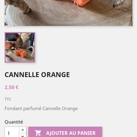
CANNELLE ORANGE
2,50 €
TTC
Fondant parfumé Cannelle Orange
Quantité

AJOUTER AU PANIER