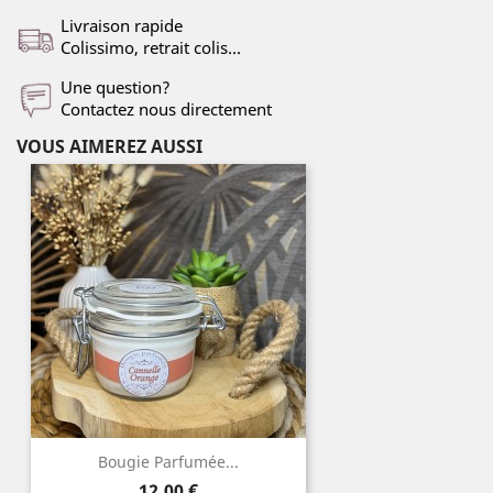
Livraison rapide
Colissimo, retrait colis...
Une question?
Contactez nous directement
VOUS AIMEREZ AUSSI
Bougie Parfumée...
Prix
12,00 €