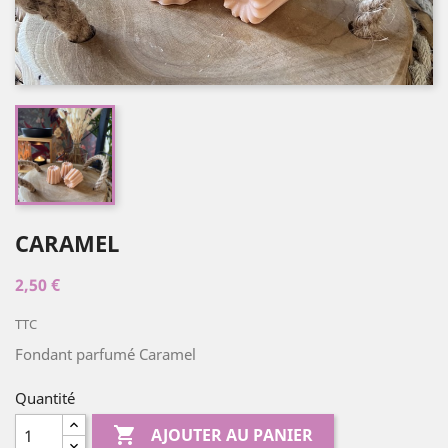
CARAMEL
2,50 €
TTC
Fondant parfumé Caramel
Quantité

AJOUTER AU PANIER