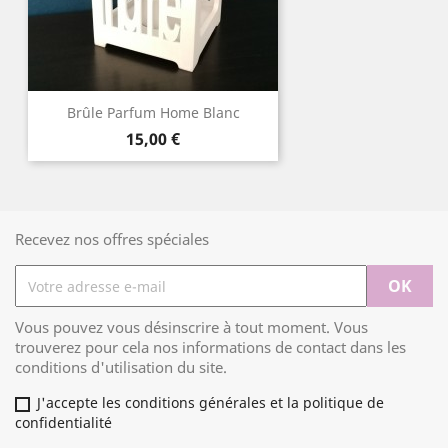
Brûle Parfum Home Blanc
Prix
15,00 €
Recevez nos offres spéciales
Vous pouvez vous désinscrire à tout moment. Vous
trouverez pour cela nos informations de contact dans les
conditions d'utilisation du site.
J'accepte les conditions générales et la politique de
confidentialité