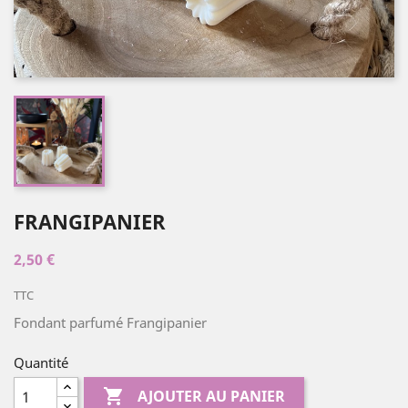
FRANGIPANIER
2,50 €
TTC
Fondant parfumé Frangipanier
Quantité

AJOUTER AU PANIER